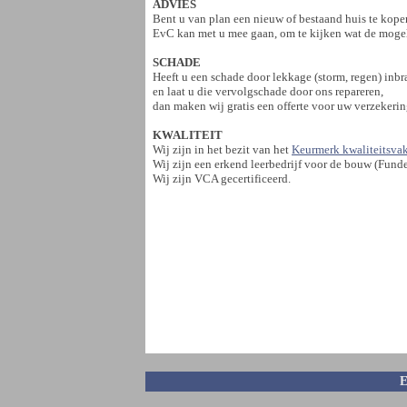
ADVIES
Bent u van plan een nieuw of bestaand huis te kope
EvC kan met u mee gaan, om te kijken wat de mogel
SCHADE
Heeft u een schade door lekkage (storm, regen) inbr
en laat u die vervolgschade door ons repareren,
dan maken wij gratis een offerte voor uw verzekerin
KWALITEIT
Wij zijn in het bezit van het
Keurmerk kwaliteitsv
Wij zijn een erkend leerbedrijf voor de bouw (Fund
Wij zijn VCA gecertificeerd.
E