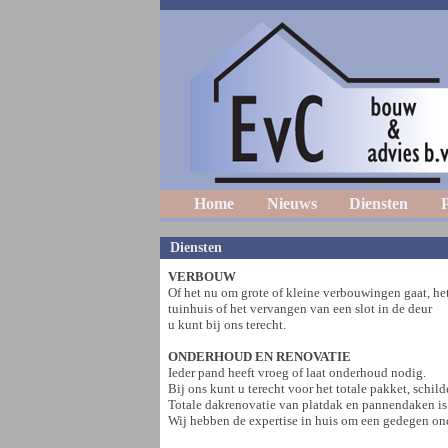
Home
Nieuws
Diensten
P
Diensten
VERBOUW
Of het nu om grote of kleine verbouwingen gaat, h
tuinhuis of het vervangen van een slot in de deur
u kunt bij ons terecht.
ONDERHOUD EN RENOVATIE
Ieder pand heeft vroeg of laat onderhoud nodig.
Bij ons kunt u terecht voor het totale pakket, schil
Totale dakrenovatie van platdak en pannendaken is
Wij hebben de expertise in huis om een gedegen onde